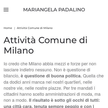
MARIANGELA PADALINO
Skip to main content
Home
Attività Comune di Milano
Attività Comune di
Milano
Io credo che Milano abbia mezzi e forze per non
lasciare indietro nessuno. Non è questione di
bilancio,
Quella che
è questione di buona politica.
da dodici anni manca nei nostri quartieri, nelle
nostre vie, nelle nostre piazze. Per tre mandati i
cittadini hanno scelto amministrazioni di moda, ma
non a modo.
Il risultato è sotto gli occhi di tutti:
una città cara, tenuta sempre peggio e con i