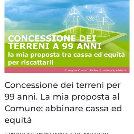
Concessione dei terreni per
99 anni. La mia proposta al
Comune: abbinare cassa ed
equità
1 Settembre 2023
|
Attività Comune di Milano
,
Vivere a Milano