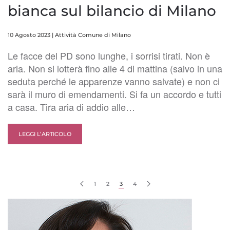
bianca sul bilancio di Milano
10 Agosto 2023
|
Attività Comune di Milano
Le facce del PD sono lunghe, i sorrisi tirati. Non è
aria. Non si lotterà fino alle 4 di mattina (salvo in una
seduta perché le apparenze vanno salvate) e non ci
sarà il muro di emendamenti. Si fa un accordo e tutti
a casa. Tira aria di addio alle…
LEGGI L’ARTICOLO
1
2
3
4