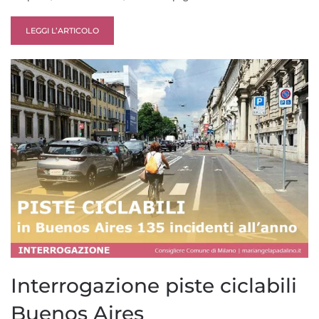
LEGGI L’ARTICOLO
Interrogazione piste ciclabili
Buenos Aires