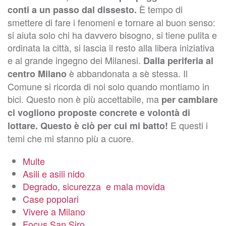
È tempo di
conti a un passo dal dissesto.
smettere di fare i fenomeni e tornare al buon senso:
si aiuta solo chi ha davvero bisogno, si tiene pulita e
ordinata la città, si lascia il resto alla libera iniziativa
e al grande ingegno dei Milanesi.
Dalla periferia al
è abbandonata a sè stessa. Il
centro Milano
Comune si ricorda di noi solo quando montiamo in
bici. Questo non è più accettabile, ma
per cambiare
ci vogliono proposte concrete e volontà di
E questi i
lottare. Questo è ciò per cui mi batto!
temi che mi stanno più a cuore.
Multe
Asili e asili nido
Degrado, sicurezza e mala movida
Case popolari
Vivere a Milano
Focus San Siro