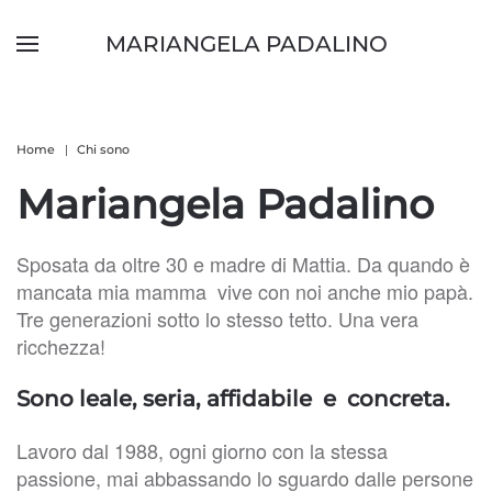
MARIANGELA PADALINO
Skip to main content
Home
Chi sono
Mariangela Padalino
Sposata da oltre 30 e madre di Mattia. Da quando è
mancata mia mamma vive con noi anche mio papà.
Tre generazioni sotto lo stesso tetto. Una vera
ricchezza!
Sono leale, seria, affidabile e concreta.
Lavoro dal 1988, ogni giorno con la stessa
passione, mai abbassando lo sguardo dalle persone