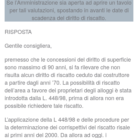
Se l’Amministrazione sia aperta ad aprire un tavolo
per tali valutazioni, spostando in avanti le date di
scadenza del diritto di riscatto.
RISPOSTA
Gentile consigliera,
premesso che le concessioni del diritto di superficie
sono massimo di 90 anni, si fa rilevare che non
risulta alcun diritto di riscatto ceduto dal costruttore
a partire dagli anni ’70. La possibilità di riscatto
dell’area a favore dei proprietari degli alloggi è stata
introdotta dalla L. 448/98, prima di allora non era
possibile richiedere tale riscatto.
L’applicazione della L 448/98 e delle procedure per
la determinazione dei corrispettivi del riscatto risale
ai primi anni del 2000. Da allora ad oggi. i