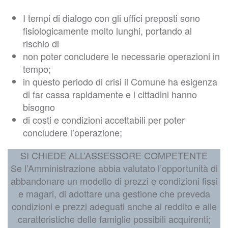
I tempi di dialogo con gli uffici preposti sono
fisiologicamente molto lunghi, portando al
rischio di
non poter concludere le necessarie operazioni in
tempo;
in questo periodo di crisi il Comune ha esigenza
di far cassa rapidamente e i cittadini hanno
bisogno
di costi e condizioni accettabili per poter
concludere l’operazione;
SI CHIEDE ALL’ASSESSORE COMPETENTE
Se l’Amministrazione abbia valutato l’opportunità di
abbandonare un modello di prezzi e condizioni fissi
e magari, di adottare una gestione che preveda
condizioni e prezzi adeguati anche al reddito e alle
caratteristiche delle famiglie possibili acquirenti;