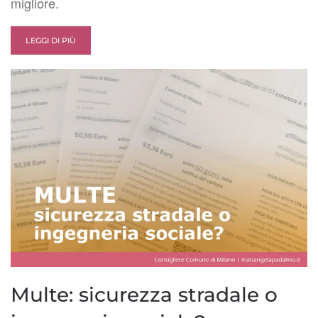
migliore.
LEGGI DI PIÙ
Multe: sicurezza stradale o