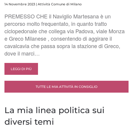
14 Novembre 2023
|
Attività Comune di Milano
PREMESSO CHE il Naviglio Martesana è un
percorso molto frequentato, in quanto tratto
ciclopedonale che collega via Padova, viale Monza
e Greco Milanese , consentendo di aggirare il
cavalcavia che passa sopra la stazione di Greco,
dove il marci…
LEGGI DI PIÙ
TUTTE LE MIA ATTIVITÀ IN CONSIGLIO
La mia linea politica sui
diversi temi