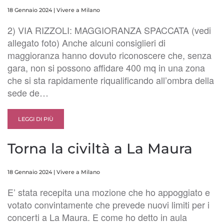
18 Gennaio 2024
|
Vivere a Milano
2) VIA RIZZOLI: MAGGIORANZA SPACCATA (vedi
allegato foto) Anche alcuni consiglieri di
maggioranza hanno dovuto riconoscere che, senza
gara, non si possono affidare 400 mq in una zona
che si sta rapidamente riqualificando all’ombra della
sede de…
LEGGI DI PIÙ
Torna la civiltà a La Maura
18 Gennaio 2024
|
Vivere a Milano
E’ stata recepita una mozione che ho appoggiato e
votato convintamente che prevede nuovi limiti per i
concerti a La Maura. E come ho detto in aula