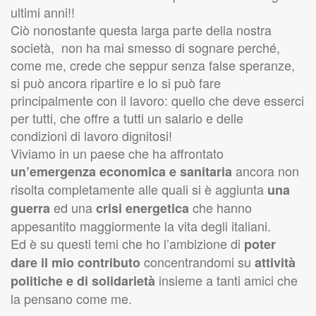
ultimi anni!!
Ciò nonostante questa larga parte della nostra
società, non ha mai smesso di sognare perché,
come me, crede che seppur senza false speranze,
si può ancora ripartire e lo si può fare
principalmente con il lavoro: quello che deve esserci
per tutti, che offre a tutti un salario e delle
condizioni di lavoro dignitosi!
Viviamo in un paese che ha affrontato
ancora non
un’emergenza economica e sanitaria
risolta completamente alle quali si è aggiunta
una
ed una
che hanno
guerra
crisi energetica
appesantito maggiormente la vita degli italiani.
Ed è su questi temi che ho l’ambizione di
poter
concentrandomi su
dare il mio contributo
attività
insieme a tanti amici che
politiche e di solidarietà
la pensano come me.