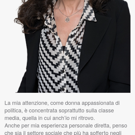
La mia attenzione, come donna appassionata di
politica, è concentrata soprattutto sulla classe
media, quella in cui anch’io mi ritrovo.
Anche per mia esperienza personale diretta, penso
che sia il settore sociale che più ha sofferto negli