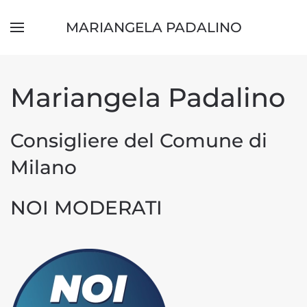
MARIANGELA PADALINO
Skip to main content
Mariangela Padalino
Consigliere del Comune di
Milano
NOI MODERATI