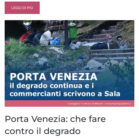
LEGGI DI PIÙ
Porta Venezia: che fare
contro il degrado