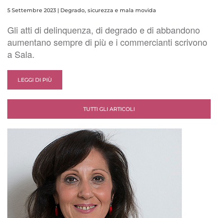
5 Settembre 2023
|
Degrado, sicurezza e mala movida
Gli atti di delinquenza, di degrado e di abbandono
aumentano sempre di più e i commercianti scrivono
a Sala.
LEGGI DI PIÙ
TUTTI GLI ARTICOLI