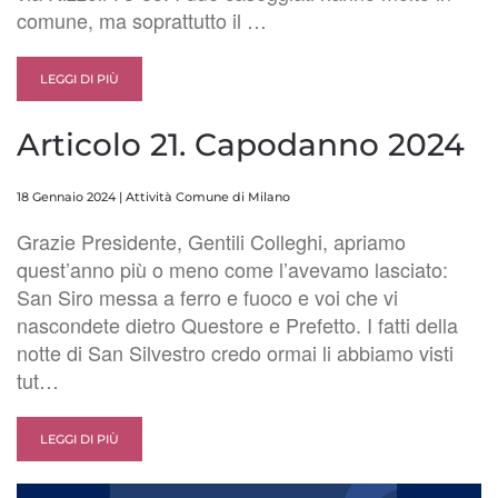
comune, ma soprattutto il …
LEGGI DI PIÙ
Articolo 21. Capodanno 2024
18 Gennaio 2024
|
Attività Comune di Milano
Grazie Presidente, Gentili Colleghi, apriamo
quest’anno più o meno come l’avevamo lasciato:
San Siro messa a ferro e fuoco e voi che vi
nascondete dietro Questore e Prefetto. I fatti della
notte di San Silvestro credo ormai li abbiamo visti
tut…
LEGGI DI PIÙ