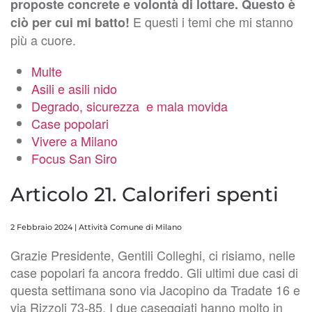
proposte concrete e volontà di lottare. Questo è
E questi i temi che mi stanno
ciò per cui mi batto!
più a cuore.
Multe
Asili e asili nido
Degrado, sicurezza e mala movida
Case popolari
Vivere a Milano
Focus San Siro
Articolo 21. Caloriferi spenti
2 Febbraio 2024
|
Attività Comune di Milano
Grazie Presidente, Gentili Colleghi, ci risiamo, nelle
case popolari fa ancora freddo. Gli ultimi due casi di
questa settimana sono via Jacopino da Tradate 16 e
via Rizzoli 73-85. I due caseggiati hanno molto in