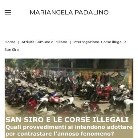
MARIANGELA PADALINO
Skip to main content
Home
Attività Comune di Milano
Interrogazione. Corse illegali a
San Siro