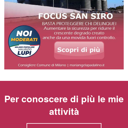
Per conoscere di più le mie
attività