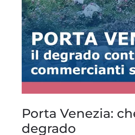
Porta Venezia: che
degrado