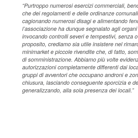
“Purtroppo numerosi esercizi commerciali, benc
che dei regolamenti e delle ordinanze comunali
cagionando numerosi disagi e alimentando feno
l’associazione ha dunque segnalato agli organi
invocando controlli severi e tempestivi, senza o
proposito, crediamo sia utile insistere nel rim
minimarket e piccole rivendite che, di fatto, som
di somministrazione. Abbiamo più volte eviden
autorizzazioni completamente differenti dai local
gruppi di avventori che occupano androni e zone 
chiusura, lasciando conseguente sporcizia e d
generalizzando, alla sola presenza dei locali.”