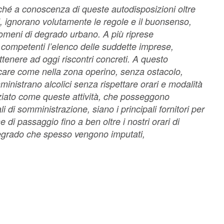
hé a conoscenza di queste autodisposizioni oltre
, ignorano volutamente le regole e il buonsenso,
meni di degrado urbano. A più riprese
 competenti l’elenco delle suddette imprese,
ttenere ad oggi riscontri concreti. A questo
arcare come nella zona operino, senza ostacolo,
ministrano alcolici senza rispettare orari e modalità
ziato come queste attività, che posseggono
i di somministrazione, siano i principali fornitori per
di passaggio fino a ben oltre i nostri orari di
egrado che spesso vengono imputati,