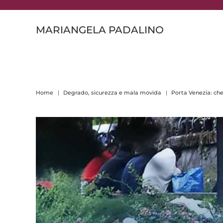
Skip to main content
MARIANGELA PADALINO
Home
Degrado, sicurezza e mala movida
Porta Venezia: che