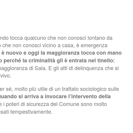
ndo tocca qualcuno che non conosci lontano da
o che non conosci vicino a casa, è emergenza
 è nuovo e oggi la maggioranza tocca con mano
perché la criminalità gli è entrata nel tinello:
maggioranza di Sala. E gli atti di delinquenza che si
vivo.
r sé, molto più utile di un trattato sociologico sulle
uando si arriva a invocare l’intervento della
e i poteri di sicurezza del Comune sono molto
 usati tempestivamente.