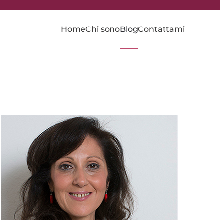
Home
Chi sono
Blog
Contattami