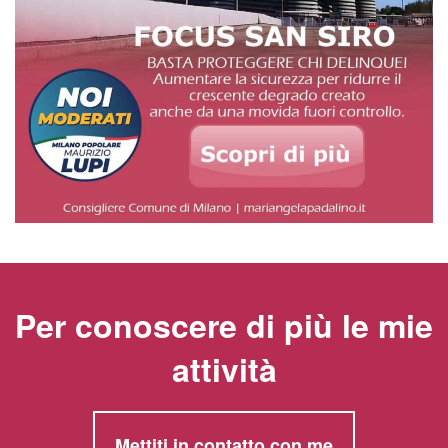
Per conoscere di più le mie
attività
Mettiti in contatto con me