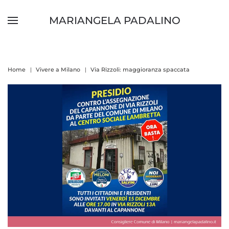
MARIANGELA PADALINO
Skip to main content
Home
Vivere a Milano
Via Rizzoli: maggioranza spaccata