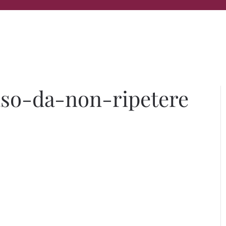
aso-da-non-ripetere