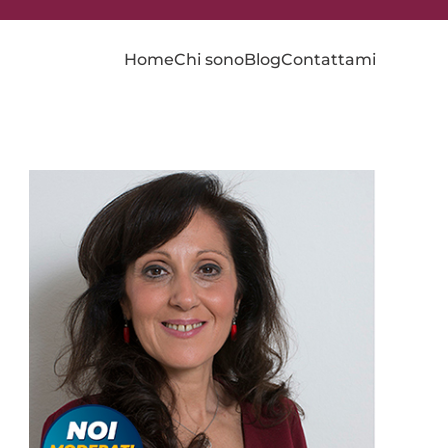
Home
Chi sono
Blog
Contattami