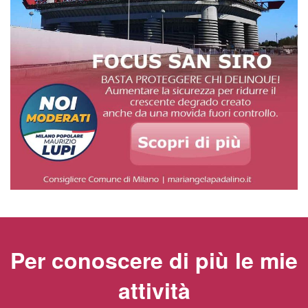
Per conoscere di più le mie
attività