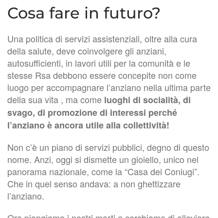
Cosa fare in futuro?
Una politica di servizi assistenziali, oltre alla cura
della salute, deve coinvolgere gli anziani,
autosufficienti, in lavori utili per la comunità e le
stesse Rsa debbono essere concepite non come
luogo per accompagnare l’anziano nella ultima parte
della sua vita , ma come
luoghi di socialità, di
svago, di promozione di interessi perché
l’anziano è ancora utile alla collettività!
Non c’è un piano di servizi pubblici, degno di questo
nome. Anzi, oggi si dismette un gioiello, unico nel
panorama nazionale, come la “Casa dei Coniugi”.
Che in quel senso andava: a non ghettizzare
l’anziano.
Ora piangiamo i nostri morti e cerchiamo di alleviare