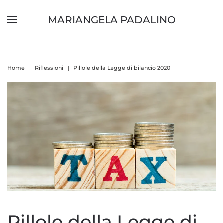
MARIANGELA PADALINO
Skip to main content
Home
Riflessioni
Pillole della Legge di bilancio 2020
Pillole della Legge di