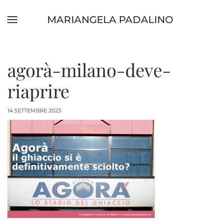
MARIANGELA PADALINO
Skip to main content
agorà-milano-deve-
riaprire
14 SETTEMBRE 2023