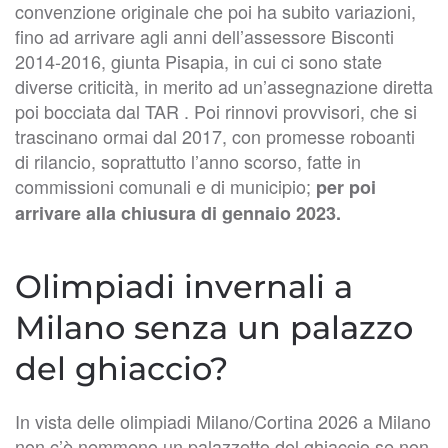
convenzione originale che poi ha subito variazioni,
fino ad arrivare agli anni dell’assessore Bisconti
2014-2016, giunta Pisapia, in cui ci sono state
diverse criticità, in merito ad un’assegnazione diretta
poi bocciata dal TAR . Poi rinnovi provvisori, che si
trascinano ormai dal 2017, con promesse roboanti
di rilancio, soprattutto l’anno scorso, fatte in
commissioni comunali e di municipio;
per poi
arrivare alla chiusura di gennaio 2023.
Olimpiadi invernali a
Milano senza un palazzo
del ghiaccio?
In vista delle olimpiadi Milano/Cortina 2026 a Milano
non c’è nemmeno un palazzetto del ghiaccio se non