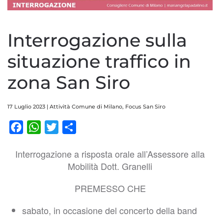
Interrogazione sulla
situazione traffico in
zona San Siro
17 Luglio 2023
|
Attività Comune di Milano
,
Focus San Siro
Facebook
WhatsApp
Twitter
Condividi
Interrogazione a risposta orale all’Assessore alla
Mobilità Dott. Granelli
PREMESSO CHE
sabato, in occasione del concerto della band