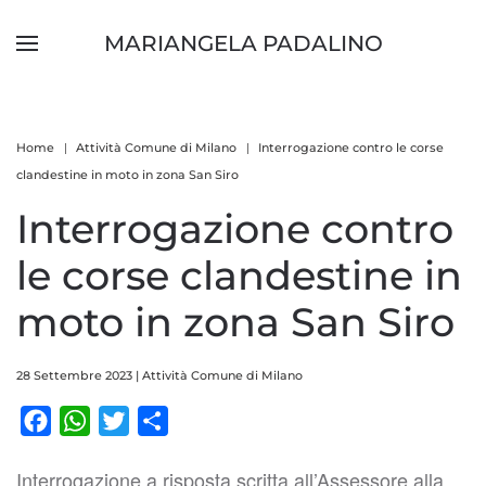
MARIANGELA PADALINO
Skip to main content
Home
Attività Comune di Milano
Interrogazione contro le corse
clandestine in moto in zona San Siro
Interrogazione contro
le corse clandestine in
moto in zona San Siro
28 Settembre 2023
|
Attività Comune di Milano
Facebook
WhatsApp
Twitter
Condividi
Interrogazione a risposta scritta all’Assessore alla