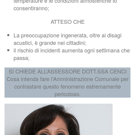
temperature e le condizioni atmosferiche lo
consentiranno;
ATTESO CHE
La preoccupazione ingenerata, oltre ai disagi
acustici, è grande nei cittadini;
il rischio di incidenti aumenta ogni settimana che
passa;
SI CHIEDE ALL’ASSESSORE DOTT.SSA CENCI
Cosa intenda fare l’Amministrazione Comunale per
contrastare questo fenomeno estremamente
pericoloso.