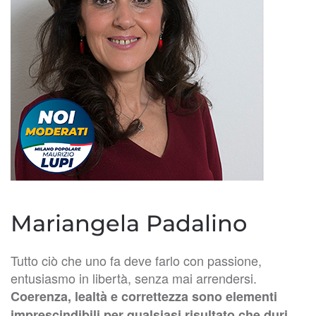
Mariangela Padalino
Tutto ciò che uno fa deve farlo con passione,
entusiasmo in libertà, senza mai arrendersi.
Coerenza, lealtà e correttezza sono elementi
imprescindibili per qualsiasi risultato che duri