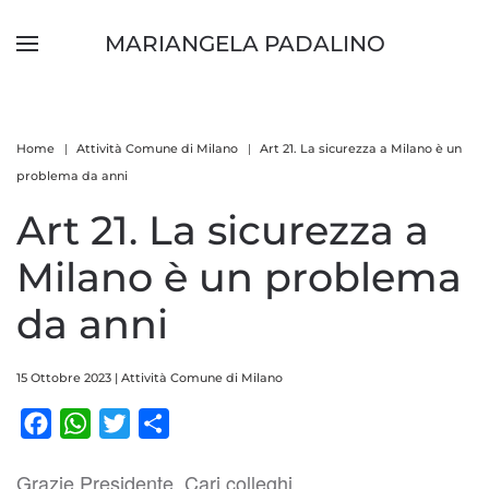
MARIANGELA PADALINO
Skip to main content
Home
Attività Comune di Milano
Art 21. La sicurezza a Milano è un
problema da anni
Art 21. La sicurezza a
Milano è un problema
da anni
15 Ottobre 2023
|
Attività Comune di Milano
Facebook
WhatsApp
Twitter
Condividi
Grazie Presidente, Cari colleghi,