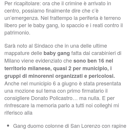
Per ricapitolare: ora che il crimine è arrivato in
centro, possiamo finalmente dire che c’è
un’emergenza. Nel frattempo la periferia è terreno
libero per le baby gang, lo spaccio e i reati contro il
patrimonio.
Sarà noto al Sindaco che in una delle ultime
mappature delle
fatta dai carabinieri di
baby gang
Milano viene evidenziato che
sono ben 16 nel
territorio milanese, quasi 2 per municipio, i
gruppi di minorenni organizzati e pericolosi.
Anche nel municipio 6 a giugno è stata presentata
una mozione sul tema con primo firmatario il
consigliere Donato Policastro… ma nulla. E per
rinfrescare la memoria parlo a tutti noi colleghi mi
riferisco alla
Gang duomo colonne di San Lorenzo con rapine