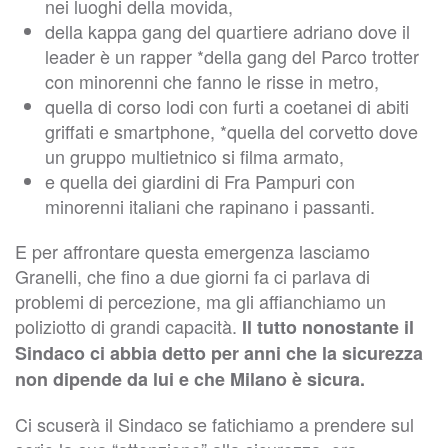
nei luoghi della movida,
della kappa gang del quartiere adriano dove il
leader è un rapper *della gang del Parco trotter
con minorenni che fanno le risse in metro,
quella di corso lodi con furti a coetanei di abiti
griffati e smartphone, *quella del corvetto dove
un gruppo multietnico si filma armato,
e quella dei giardini di Fra Pampuri con
minorenni italiani che rapinano i passanti.
E per affrontare questa emergenza lasciamo
Granelli, che fino a due giorni fa ci parlava di
problemi di percezione, ma gli affianchiamo un
poliziotto di grandi capacità.
Il tutto nonostante il
Sindaco ci abbia detto per anni che la sicurezza
non dipende da lui e che Milano è sicura.
Ci scuserà il Sindaco se fatichiamo a prendere sul