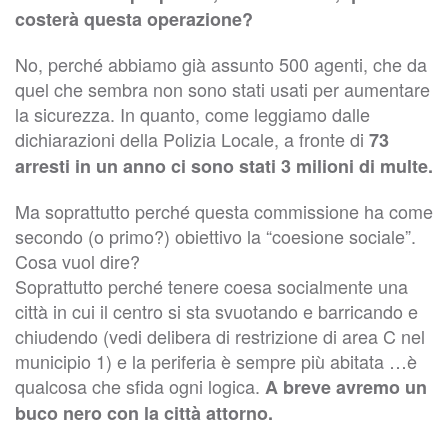
costerà questa operazione?
No, perché abbiamo già assunto 500 agenti, che da
quel che sembra non sono stati usati per aumentare
la sicurezza. In quanto, come leggiamo dalle
dichiarazioni della Polizia Locale, a fronte di
73
arresti in un anno ci sono stati 3 milioni di multe.
Ma soprattutto perché questa commissione ha come
secondo (o primo?) obiettivo la “coesione sociale”.
Cosa vuol dire?
Soprattutto perché tenere coesa socialmente una
città in cui il centro si sta svuotando e barricando e
chiudendo (vedi delibera di restrizione di area C nel
municipio 1) e la periferia è sempre più abitata …è
qualcosa che sfida ogni logica.
A breve avremo un
buco nero con la città attorno.