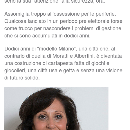
serio la sua “attenzione” alla sicurezza, ora.
Assomiglia troppo all’ossessione per le periferie.
Qualcosa lanciato in un periodo pre elettorale forse
come trucco per nascondere i problemi di gestione
che si sono accumulati in dodici anni.
Dodici anni di “modello Milano”, una città che, al
contrario di quella di Moratti e Albertini, è diventata
una costruzione di cartapesta fatta di giochi e
giocolieri, una città usa e getta e senza una visione
di futuro solido.